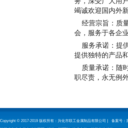
务，深受广大用
竭诚欢迎国内外
经营宗旨：质
会，服务于各企
服务承诺：提
提供独特的产品
质量承诺：随
职尽责，永无例
Copyright © 2017-2019 版权所有：兴化市联工金属制品有限公司 |
备案号：