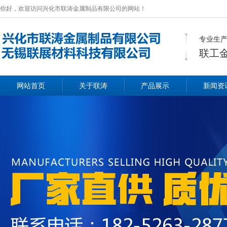
你好，欢迎访问兴化市联涛金属制品有限公司的网站！
专业生产
联工
网站首页
关于联涛
产品展示
新闻资