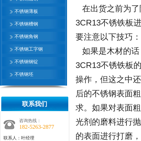
在出货之前为了降
不锈钢薄板
3CR13不锈铁板
不锈钢槽钢
要注意以下技巧：
不锈钢角钢
不锈钢工字钢
如果是木材的话
不锈钢钢锭
3CR13不锈铁
不锈钢坯
操作，但这之中还
后的不锈钢表面粗
联系我们
求。如果对表面粗
光剂的磨料进行抛
咨询热线：
182-5263-2877
的表面进行打磨，
联系人：叶经理