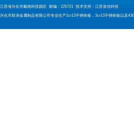
江苏省兴化市戴南科技园区 邮编：225721 技术支持：
江苏首佳科技
兴化市联涛金属制品有限公司专业生产2cr13不锈铁板，3cr13不锈铁板以及