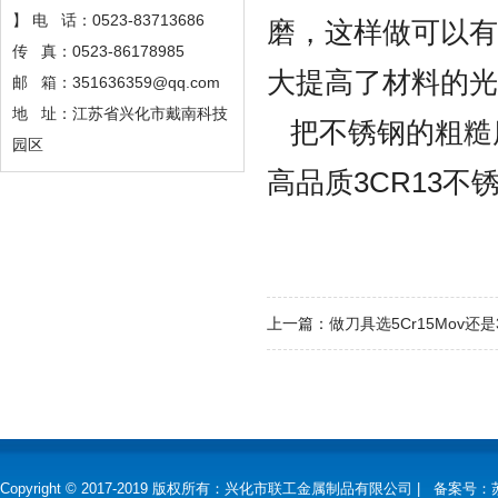
】 电 话：0523-83713686
磨，这样做可以有
传 真：0523-86178985
大提高了材料的光
邮 箱：351636359@qq.com
地 址：江苏省兴化市戴南科技
把不锈钢的粗糙
园区
高品质3CR13
上一篇：
做刀具选5Cr15Mov还
Copyright © 2017-2019 版权所有：兴化市联工金属制品有限公司 |
备案号：