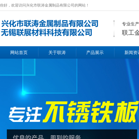
你好，欢迎访问兴化市联涛金属制品有限公司的网站！
专业生产
联工
网站首页
关于联涛
产品展示
新闻资