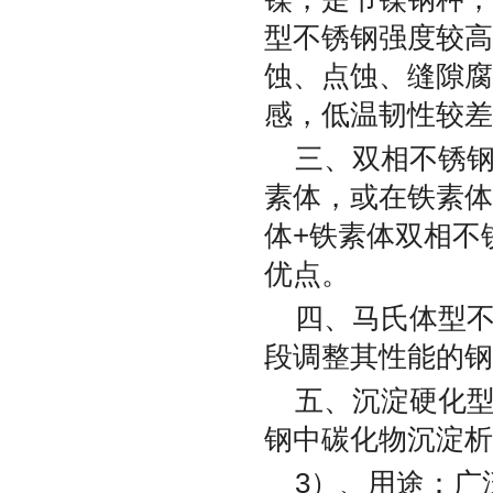
型不锈钢强度较高
蚀、点蚀、缝隙腐
感，低温韧性较差
三、双相不锈钢
素体，或在铁素体
体+铁素体双相不
优点。
四、马氏体型
段调整其性能的钢
五、沉淀硬化
钢中碳化物沉淀析
3）、用途：广