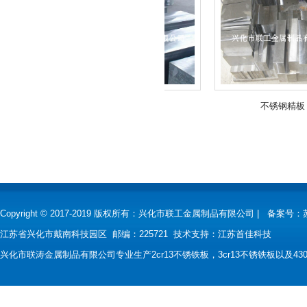
不锈钢精板
不锈钢精板
Copyright © 2017-2019 版权所有：兴化市联工金属制品有限公司 |
备案号：
江苏省兴化市戴南科技园区 邮编：225721 技术支持：
江苏首佳科技
兴化市联涛金属制品有限公司专业生产2cr13不锈铁板，3cr13不锈铁板以及