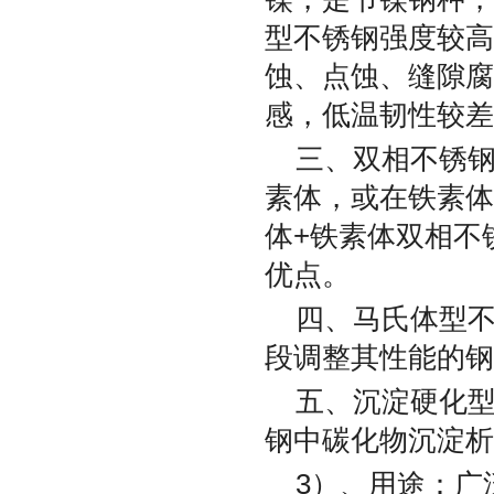
型不锈钢强度较高
蚀、点蚀、缝隙腐
感，低温韧性较差
三、双相不锈钢
素体，或在铁素体
体+铁素体双相不
优点。
四、马氏体型
段调整其性能的钢
五、沉淀硬化
钢中碳化物沉淀析
3）、用途：广