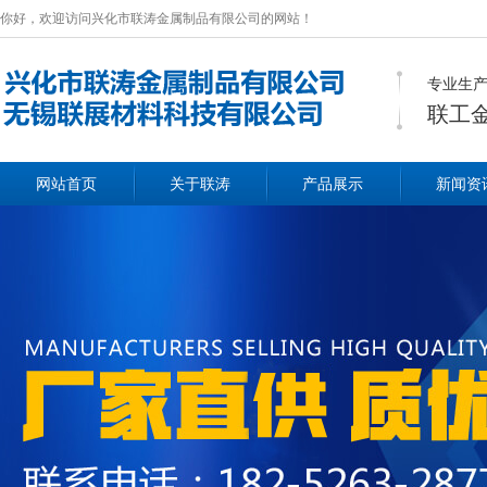
你好，欢迎访问兴化市联涛金属制品有限公司的网站！
专业生产
联工
网站首页
关于联涛
产品展示
新闻资